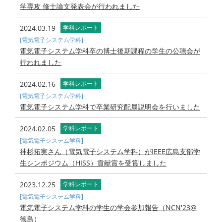
学専攻 修士論文発表会が行われました
2024.03.19
学科レポート
[電気電子システム学科]
電気電子システム学科卒の博士後期課程の学生の公聴会が
行われました
2024.02.16
学科レポート
[電気電子システム学科]
電気電子システム学科で卒業研究配属説明会を行いました
2024.02.05
学科レポート
[電気電子システム学科]
神杉拓実さん（電気電子システム学科）がIEEE広島支部学
生シンポジウム（HISS）貢献賞を受賞しました
2023.12.25
学科レポート
[電気電子システム学科]
電気電子システム学科の学生の学会参加報告（NCN'23@
徳島）