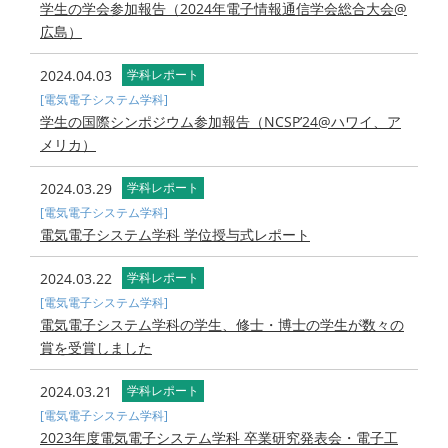
学生の学会参加報告（2024年電子情報通信学会総合大会@
広島）
2024.04.03
学科レポート
[電気電子システム学科]
学生の国際シンポジウム参加報告（NCSP’24@ハワイ、ア
メリカ）
2024.03.29
学科レポート
[電気電子システム学科]
電気電子システム学科 学位授与式レポート
2024.03.22
学科レポート
[電気電子システム学科]
電気電子システム学科の学生、修士・博士の学生が数々の
賞を受賞しました
2024.03.21
学科レポート
[電気電子システム学科]
2023年度電気電子システム学科 卒業研究発表会・電子工