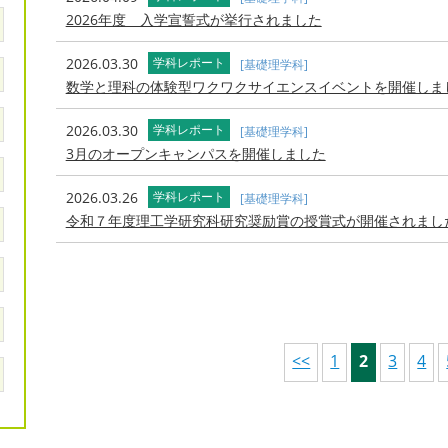
2026年度 入学宣誓式が挙行されました
2026.03.30
学科レポート
[基礎理学科]
数学と理科の体験型ワクワクサイエンスイベントを開催しま
2026.03.30
学科レポート
[基礎理学科]
3月のオープンキャンパスを開催しました
2026.03.26
学科レポート
[基礎理学科]
令和７年度理工学研究科研究奨励賞の授賞式が開催されまし
<<
1
2
3
4