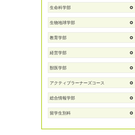
生命科学部
生物地球学部
教育学部
経営学部
獣医学部
アクティブラーナーズコース
総合情報学部
留学生別科