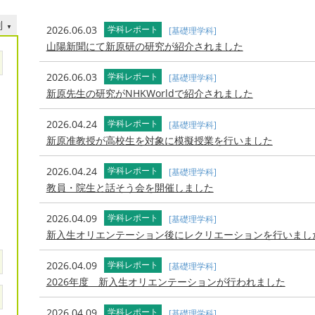
別
2026.06.03
学科レポート
[基礎理学科]
山陽新聞にて新原研の研究が紹介されました
2026.06.03
学科レポート
[基礎理学科]
新原先生の研究がNHKWorldで紹介されました
2026.04.24
学科レポート
[基礎理学科]
新原准教授が高校生を対象に模擬授業を行いました
2026.04.24
学科レポート
[基礎理学科]
教員・院生と話そう会を開催しました
2026.04.09
学科レポート
[基礎理学科]
新入生オリエンテーション後にレクリエーションを行いまし
2026.04.09
学科レポート
[基礎理学科]
2026年度 新入生オリエンテーションが行われました
2026.04.09
学科レポート
[基礎理学科]