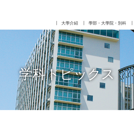
大學介紹
學部・大學院・別科
学科トピックス