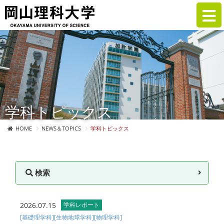
学科トピックス
HOME
NEWS＆TOPICS
学科トピックス
検索
2026.07.15
学科レポート
[基礎理学科]
[生物地球学科]
[物理学科]