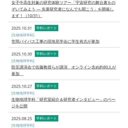
女子中高生対象の研究体験ツアー「宇宙研究の舞台裏をの
ぞいてみよう ― 先輩研究者になんでも聞こう」を開催し
ます！（10/31）
2025.10.31
学科レポート
[生物地球学科]
笠岡バイパス工事の現地見学会に学生有志が参加
2025.10.30
学科レポート
[生物地球学科]
防災講演会で佐藤教授らが講演 オンライン含め約80人が
参加
2025.10.27
学科レポート
[生物地球学科]
生物地球学科「研究室紹介＆研究者インタビュー」のペー
ジを公開
2025.08.25
学科レポート
[生物地球学科]