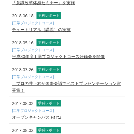
「意識改革体感セミナー」を実施
2018.06.18
学科レポート
[工学プロジェクトコース]
チュートリアル（講義）の実施
2018.05.16
学科レポート
[工学プロジェクトコース]
平成30年度工学プロジェクトコース研修会を開催
2018.03.26
学科レポート
[工学プロジェクトコース]
工プロの井上君が国際会議でベストプレゼンテーション賞
受賞！
2017.08.02
学科レポート
[工学プロジェクトコース]
オープンキャンパス Part2
2017.08.02
学科レポート