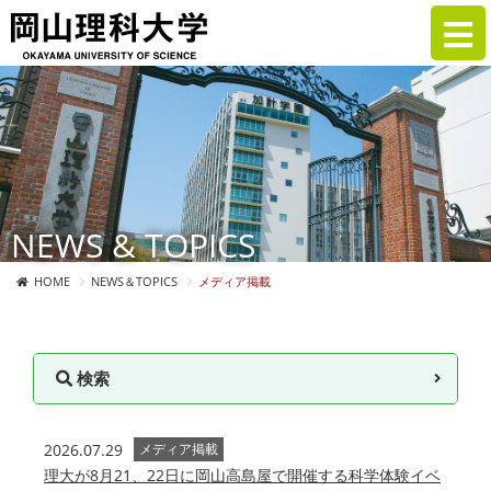
NEWS & TOPICS
HOME
NEWS＆TOPICS
メディア掲載
検索
2026.07.29
メディア掲載
理大が8月21、22日に岡山高島屋で開催する科学体験イベ