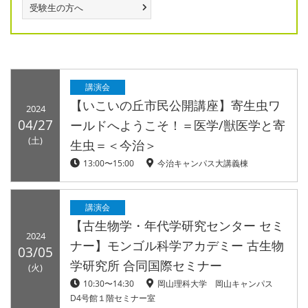
受験生の方へ
講演会
【いこいの丘市民公開講座】寄生虫ワ
2024
04/27
ールドへようこそ！＝医学/獣医学と寄
(土)
生虫＝＜今治＞
13:00〜15:00
今治キャンパス大講義棟
講演会
【古生物学・年代学研究センター セミ
2024
ナー】モンゴル科学アカデミー 古生物
03/05
学研究所 合同国際セミナー
(火)
10:30〜14:30
岡山理科大学 岡山キャンパス
D4号館１階セミナー室