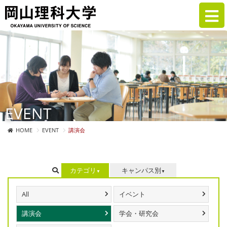
EVENT
HOME
EVENT
講演会
カテゴリ
キャンパス別
All
イベント
講演会
学会・研究会