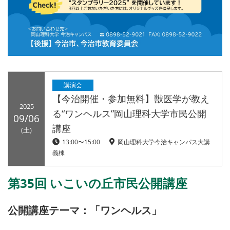
講演会
【今治開催・参加無料】獣医学が教え
2025
る“ワンヘルス”岡山理科大学市民公開
09/06
講座
(土)
13:00〜15:00
岡山理科大学今治キャンパス大講
義棟
第35回 いこいの丘市民公開講座
公開講座テーマ：「
ワンヘルス
」