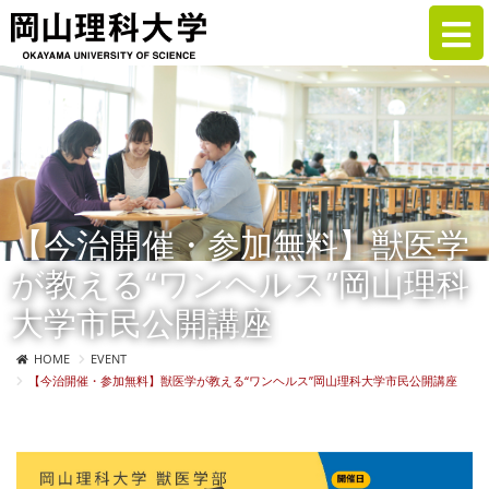
【今治開催・参加無料】獣医学
が教える“ワンヘルス”岡山理科
大学市民公開講座
HOME
EVENT
【今治開催・参加無料】獣医学が教える“ワンヘルス”岡山理科大学市民公開講座