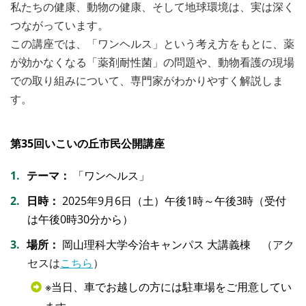
私たちの健康、動物の健康、そして地球環境は、実は深く
つながっています。
この講座では、「ワンヘルス」という考え方をもとに、薬
が効かなくなる「薬剤耐性菌」の問題や、動物看護の現場
での取り組みについて、専門家がわかりやすく解説しま
す。
第35回いこいの丘市民公開講座
テーマ：
「ワンヘルス」
日時：
2025年9月6日（土）午後1時～午後3時（受付
は午後0時30分から）
場所：
岡山理科大学今治キャンパス 大講義棟
（アク
セスは
こちら
）
※当日、車でお越しの方には駐車場をご用意してい