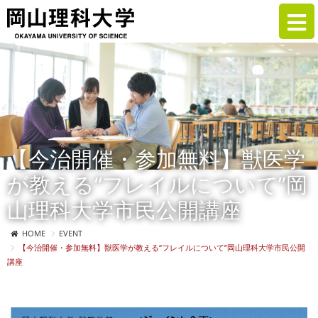
【今治開催・参加無料】獣医学
が教える“フレイルについて”岡
山理科大学市民公開講座
HOME
EVENT
【今治開催・参加無料】獣医学が教える“フレイルについて”岡山理科大学市民公開
講座