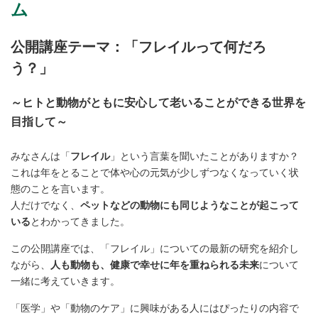
ム
公開講座テーマ：「
フレイルって何だろ
う？
」
～
ヒトと動物がともに安心して老いることができる世界を
目指して
～
みなさんは「
フレイル
」という言葉を聞いたことがありますか？
これは年をとることで体や心の元気が少しずつなくなっていく状
態のことを言います。
人だけでなく、
ペットなどの動物にも同じようなことが起こって
いる
とわかってきました。
この公開講座では、「フレイル」についての最新の研究を紹介し
ながら、
人も動物も、健康で幸せに年を重ねられる未来
について
一緒に考えていきます。
「医学」や「動物のケア」に興味がある人にはぴったりの内容で