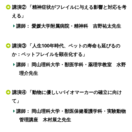
講演② 「精神症状がフレイルに与える影響と対応を考
える」
講師： 愛媛大学附属病院・精神科 吉野祐太先生
講演③ 「人生100年時代、ペットの寿命も延びるの
か：ペットフレイルを顕在化する」
講師： 岡山理科大学・獣医学科・薬理学教室 水野
理介先生
講演④ 「動物に優しいバイオマーカーの確立に向け
て」
講師： 岡山理科大学・獣医保健看護学科・実験動物
管理講座 木村展之先生