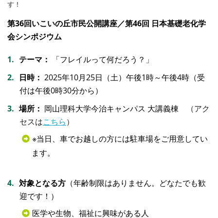
す！
第36回いこいの丘市民公開講座／第46回 日本基礎老化学
会シンポジウム
テーマ：
「フレイルって何だろう？」
日時：
2025年10月25日（土）午後1時～午後4時（受
付は午後0時30分から）
場所：
岡山理科大学今治キャンパス 大講義棟
（アク
セスは
こちら
）
※当日、車でお越しの方には駐車場をご用意してい
ます。
対象となる方
（年齢制限はありません。どなたでも歓
迎です！）
医学や生物、福祉に興味がある人