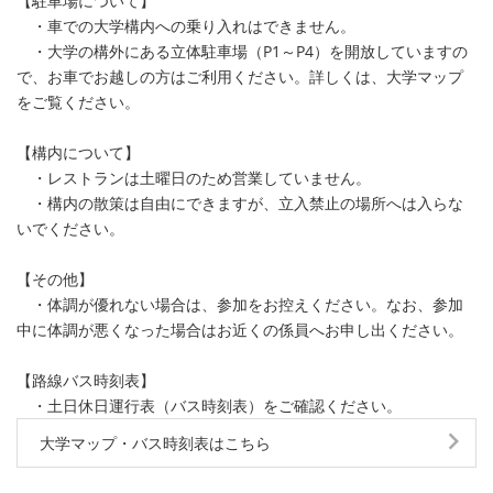
【駐車場について】
・車での大学構内への乗り入れはできません。
・大学の構外にある立体駐車場（P1～P4）を開放していますの
で、お車でお越しの方はご利用ください。詳しくは、大学マップ
をご覧ください。
【構内について】
・レストランは土曜日のため営業していません。
・構内の散策は自由にできますが、立入禁止の場所へは入らな
いでください。
【その他】
・体調が優れない場合は、参加をお控えください。なお、参加
中に体調が悪くなった場合はお近くの係員へお申し出ください。
【路線バス時刻表】
・土日休日運行表（バス時刻表）をご確認ください。
大学マップ・バス時刻表はこちら