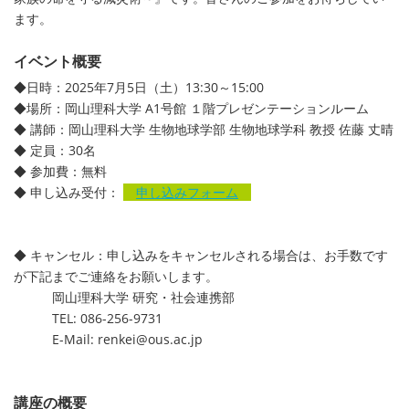
ます。
イベント概要
◆日時：2025年7月5日（土）13:30～15:00
◆場所：岡山理科大学 A1号館 １階プレゼンテーションルーム
◆ 講師：岡山理科大学 生物地球学部 生物地球学科 教授 佐藤 丈晴
◆ 定員：30名
◆ 参加費：無料
◆ 申し込み受付：
申し込みフォーム
◆ キャンセル：申し込みをキャンセルされる場合は、お手数です
が下記までご連絡をお願いします。
岡山理科大学 研究・社会連携部
TEL: 086-256-9731
E-Mail: renkei@ous.ac.jp
講座の概要