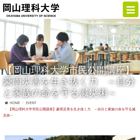
【岡山理科大学市民公開講座】
豪雨災害を生き抜く力 ～自分
と家族の命を守る減災術～
HOME
EVENT
【岡山理科大学市民公開講座】豪雨災害を生き抜く力 ～自分と家族の命を守る減
災術～