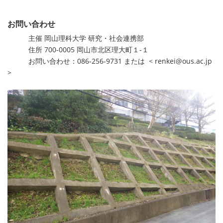
お問い合わせ
主催 岡山理科大学 研究・社会連携部
住所 700-0005 岡山市北区理大町１-１
お問い合わせ：086-256-9731 または < renkei@ous.ac.jp
>