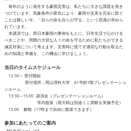
毎年のように発生する豪雨災害は、私たちに大きな課題を突き
つけています。気象条件の変化により、豪雨や災害を完全に防ぐ
ことは難しい今、「自らの命を自らが守る」という意識が求めら
れています。
本講演では、西日本豪雨の事例をもとに、日常生活で心がける
べきことや、周囲の大切な人々の命を守るために私たちができる
減災対策について考えます。災害時に慌てず適切な行動を取るた
めの知識と準備を、この機会に学びましょう。
当日のタイムスケジュール
12:30～ 受付開始
受付場所：岡山理科大学 A1号館1階プレゼンテーショ
ンルーム
13:30～15:00 講演会（プレゼンテーションルーム）
学内散策（雨天時は別途ミニ実験を実施予定）
15:00 解散（17時まで自由に散策できます）
参加にあたってのご案内