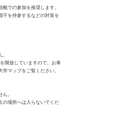
動靴での参加を推奨します。
帽子を持参するなどの対策を
ん。
）を開放していますので、お車
大学マップをご覧ください。
せん。
止の場所へは入らないでくだ