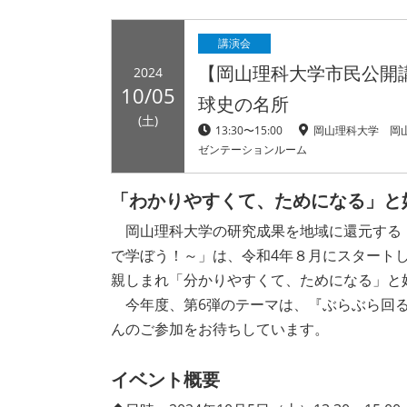
講演会
【岡山理科大学市民公開
2024
10/05
球史の名所
(土)
13:30〜15:00
岡山理科大学 岡
ゼンテーションルーム
「わかりやすくて、ためになる」と
岡山理科大学の研究成果を地域に還元する「
で学ぼう！～」は、令和4年８月にスタート
親しまれ「分かりやすくて、ためになる」と
今年度、第6弾のテーマは、『ぶらぶら回る
んのご参加をお待ちしています。
イベント概要