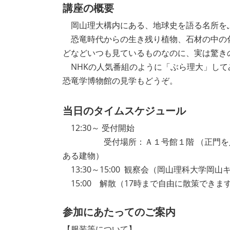
講座の概要
岡山理大構内にある、地球史を語る名所を
恐竜時代からの生き残り植物、石材の中の
どなどいつも見ているものなのに、実は驚き
NHKの人気番組のように「ぶら理大」して
恐竜学博物館の見学もどうぞ。
当日のタイムスケジュール
12:30～ 受付開始
受付場所：Ａ１号館１階 （正門を入
ある建物）
13:30～15:00 観察会（岡山理科大学岡
15:00 解散（17時まで自由に散策できま
参加にあたってのご案内
【服装等について】