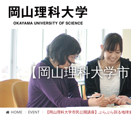
【岡山理科大学市
HOME
EVENT
【岡山理科大学市民公開講座】ぶらぶら回る地球