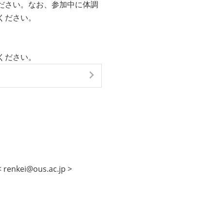
ださい。なお、参加中に体調
ください。
ください。
ei@ous.ac.jp >