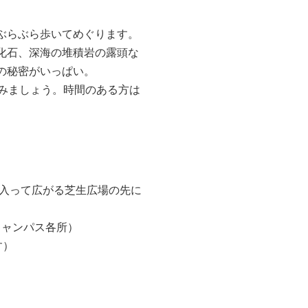
ぶらぶら歩いてめぐります。
化石、深海の堆積岩の露頭な
の秘密がいっぱい。
みましょう。時間のある方は
って広がる芝生広場の先に
山キャンパス各所）
す）