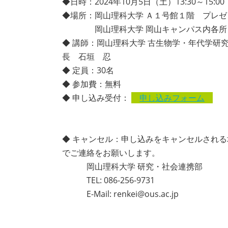
◆日時：2024年10月5日（土）13:30～15:00
◆場所：岡山理科大学 Ａ１号館１階 プレ
岡山理科大学 岡山キャンパス内各所
◆ 講師：岡山理科大学 古生物学・年代学研究
長 石垣 忍
◆ 定員：30名
◆ 参加費：無料
◆ 申し込み受付：
申し込みフォーム
◆ キャンセル：申し込みをキャンセルされ
でご連絡をお願いします。
岡山理科大学 研究・社会連携部
TEL: 086-256-9731
E-Mail: renkei@ous.ac.jp