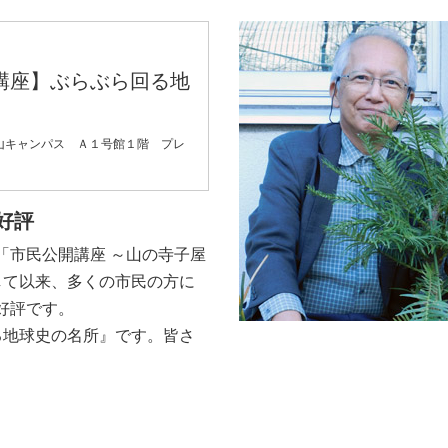
講座】ぶらぶら回る地
山キャンパス Ａ１号館１階 プレ
好評
市民公開講座 ～山の寺子屋
して以来、多くの市民の方に
好評です。
地球史の名所』です。皆さ