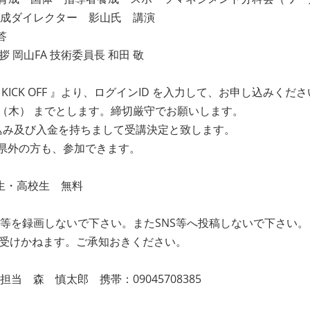
成ダイレクター 影山氏 講演
答
 技術委員長 和田 敬
CK OFF 』より、ログインID を入力して、お申し込みくださ
までとします。締切厳守でお願いします。
及び入金を持ちまして受講決定と致します。
山県外の方も、参加できます。
学生・高校生 無料
等を録画しないで下さい。またSNS等へ投稿しないで下さい。
ます。ご承知おきください。
 森 慎太郎 携帯：09045708385