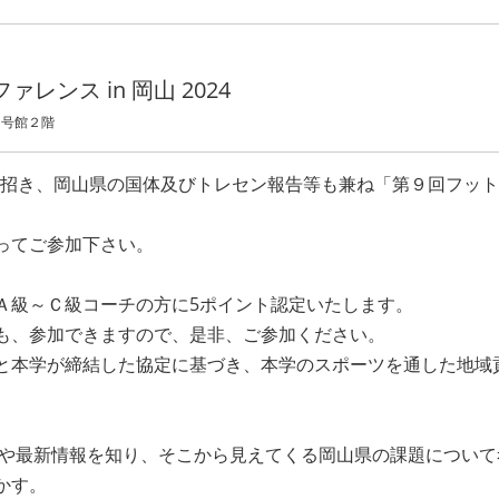
レンス in 岡山 2024
１号館２階
招き、岡山県の国体及びトレセン報告等も兼ね「第９回フットボール
ってご参加下さい。
Ａ級～Ｃ級コーチの方に5ポイント認定いたします。
も、参加できますので、是非、ご参加ください。
と本学が締結した協定に基づき、本学のスポーツを通した地域
最新情報を知り、そこから見えてくる岡山県の課題について
かす。