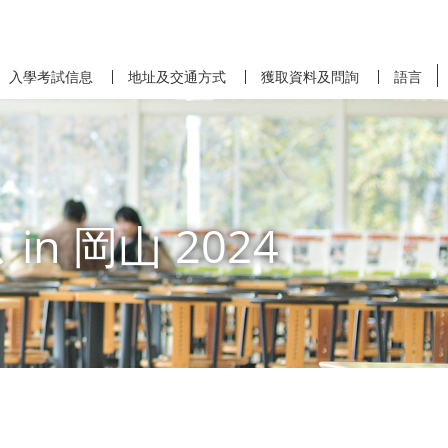
入學考試信息
地址及交通方式
獲取資料及問詢
語言
n 岡山 2024