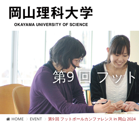
第9 回 フット
HOME
EVENT
第9 回 フットボールカンファレンス in 岡山 2024