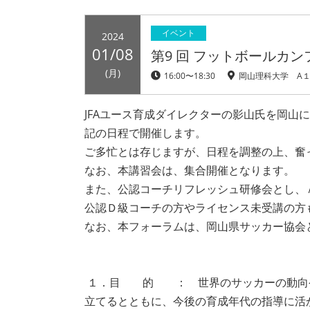
イベント
2024
01/08
第9 回 フットボールカンファ
(月)
16:00〜18:30
岡山理科大学 A
JFAユース育成ダイレクターの影山氏を岡山に
記の日程で開催します。
ご多忙とは存じますが、日程を調整の上、奮
なお、本講習会は、集合開催となります。
また、公認コーチリフレッシュ研修会とし、
公認Ｄ級コーチの方やライセンス未受講の方
なお、本フォーラムは、岡山県サッカー協会
１．目 的 ： 世界のサッカーの動向や
立てるとともに、今後の育成年代の指導に活