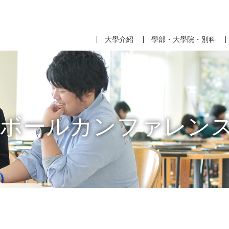
大學介紹
學部・大學院・別科
ボールカンファレンス i