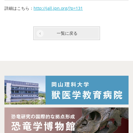
詳細はこちら：
http://jall.jpn.org/?p=131
一覧に戻る