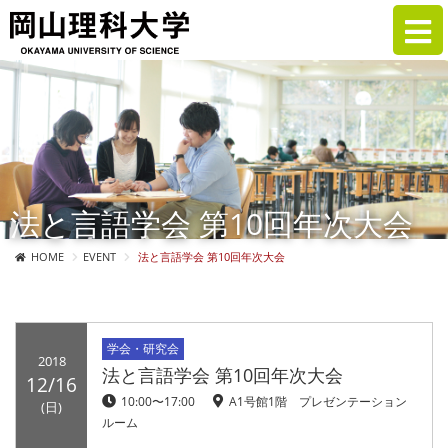
法と言語学会 第10回年次大会
HOME
EVENT
法と言語学会 第10回年次大会
学会・研究会
2018
法と言語学会 第10回年次大会
12/16
10:00〜17:00
A1号館1階 プレゼンテーション
(日)
ルーム