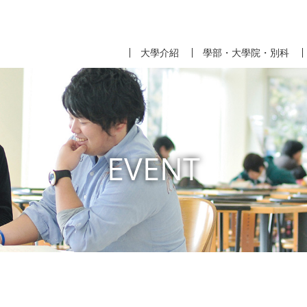
大學介紹
學部・大學院・別科
EVENT