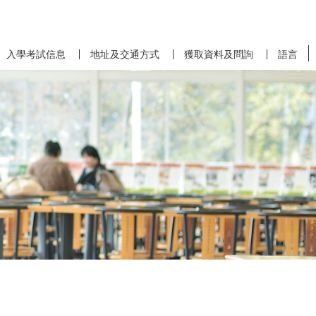
入學考試信息
地址及交通方式
獲取資料及問詢
語言