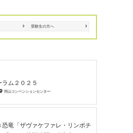
受験生の方へ
ーラム２０２５
岡山コンベンションセンター
き恐竜「ザヴァケファレ・リンポチ