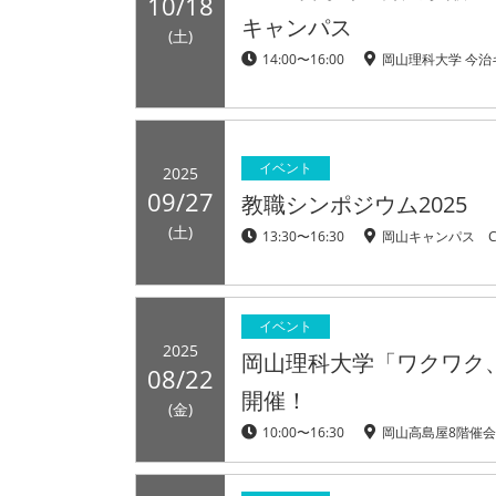
10/18
キャンパス
(土)
14:00〜16:00
岡山理科大学 今治
イベント
2025
09/27
教職シンポジウム2025
(土)
13:30〜16:30
岡山キャンパス C
イベント
2025
岡山理科大学「ワクワク
08/22
開催！
(金)
10:00〜16:30
岡山高島屋8階催