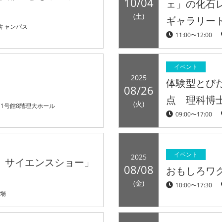
10/04
ェ」の化石
(土)
ギャラリー
キャンパス
11:00〜12:00
イベント
2025
体験型とび
08/26
点 理科博
(火)
1号館8階理大ホール
09:00〜17:00
イベント
2025
、サイエンスショー」
08/08
おもしろワク
(金)
10:00〜17:30
会場