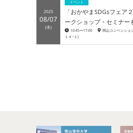
イベント
「おかやまSDGsフェア
2025
08/07
ークショップ・セミナー
(木)
10:45〜17:00
岡山コンベンション
１４−１)