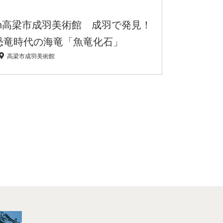
in高梁市成羽美術館 成羽で発見！
恐竜時代の海竜「魚竜化石」
高梁市成羽美術館