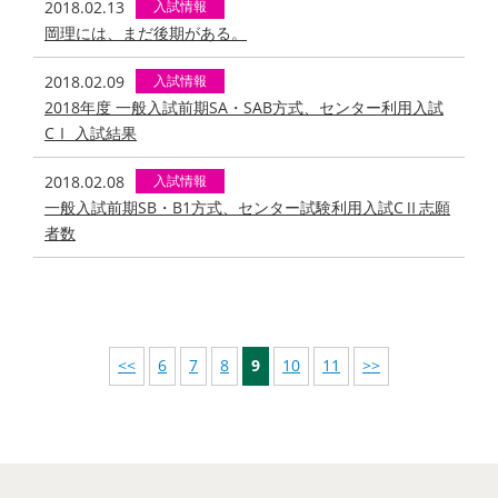
2018.02.13
入試情報
岡理には、まだ後期がある。
2018.02.09
入試情報
2018年度 一般入試前期SA・SAB方式、センター利用入試
CⅠ 入試結果
2018.02.08
入試情報
一般入試前期SB・B1方式、センター試験利用入試CⅡ志願
者数
<<
6
7
8
9
10
11
>>