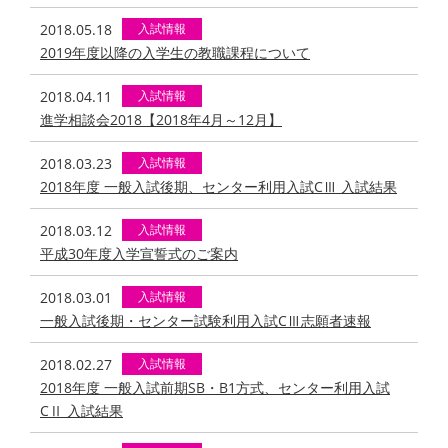
2018.05.18
入試情報
2019年度以降の入学生の教職課程について
2018.04.11
入試情報
進学相談会2018【2018年4月～12月】
2018.03.23
入試情報
2018年度 一般入試後期、センター利用入試CⅢ 入試結果
2018.03.12
入試情報
平成30年度入学宣誓式のご案内
2018.03.01
入試情報
一般入試後期・センター試験利用入試CⅢ志願者速報
2018.02.27
入試情報
2018年度 一般入試前期SB・B1方式、センター利用入試
CⅡ 入試結果