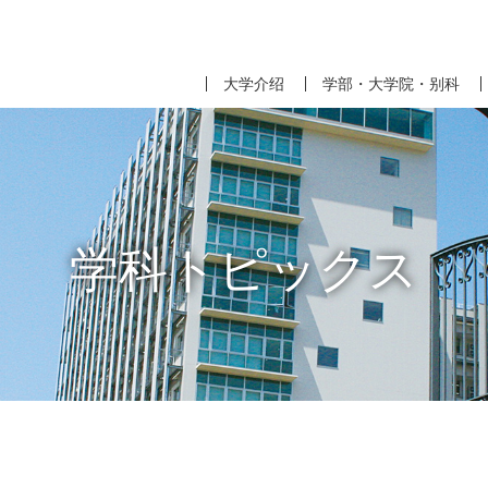
大学介绍
学部・大学院・别科
学科トピックス