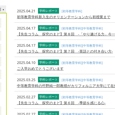
別
2025.04.21
学科レポート
[初等教育学科]
初等教育学科新入生のオリエンテーションから初授業まで
2025.04.17
学科レポート
[初等教育学科]
[中等教育学科]
【先生コラム 探究のまど】第８回 -「やり遂げる力」今一
2025.04.17
学科レポート
[初等教育学科]
[中等教育学科]
【先生コラム 探究のまど】第７回 -英語との付き合い方-
2025.04.10
学科レポート
[初等教育学科]
[中等教育学科]
ご入学おめでとうございます
2025.03.25
学科レポート
[初等教育学科]
[中等教育学科]
中等教育学科の竹野純一郎教授がカリフォルニア大学にて在
2025.02.27
学科レポート
[初等教育学科]
[中等教育学科]
【先生コラム 探究のまど】第６回 -季節を感じる心-
2025.02.27
学科レポート
[初等教育学科]
[中等教育学科]