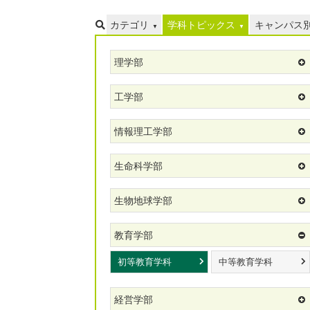
カテゴリ
学科トピックス
キャンパス
理学部
工学部
情報理工学部
生命科学部
生物地球学部
教育学部
初等教育学科
中等教育学科
経営学部