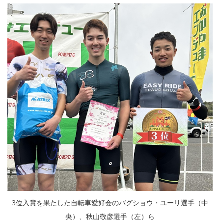
3位入賞を果たした自転車愛好会のバグショウ・ユーリ選手（中
央）、秋山敬彦選手（左）ら