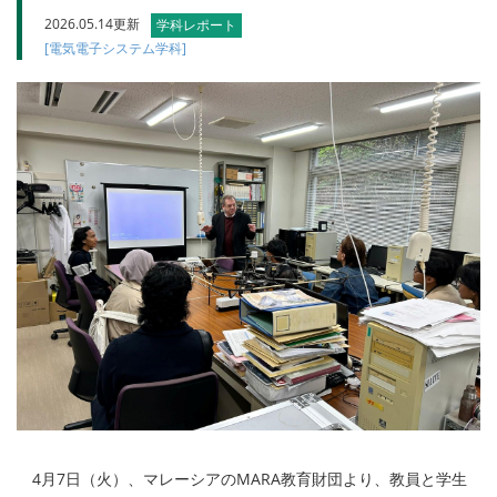
2026.05.14更新
学科レポート
[電気電子システム学科]
4月7日（火）、マレーシアのMARA教育財団より、教員と学生