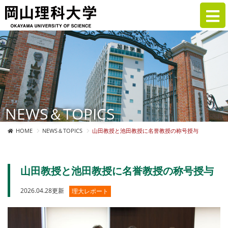
NEWS＆TOPICS
HOME
NEWS＆TOPICS
山田教授と池田教授に名誉教授の称号授与
山田教授と池田教授に名誉教授の称号授与
2026.04.28更新
理大レポート