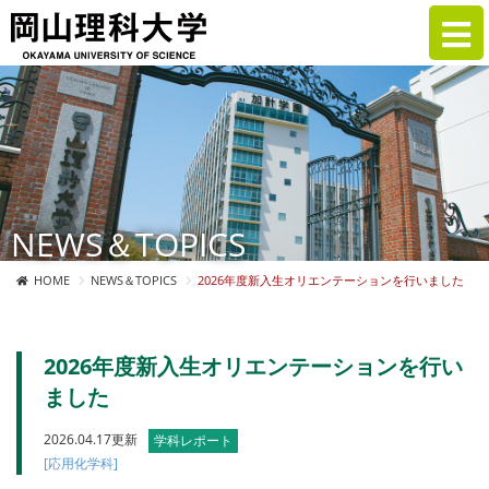
NEWS＆TOPICS
HOME
NEWS＆TOPICS
2026年度新入生オリエンテーションを行いました
2026年度新入生オリエンテーションを行い
ました
2026.04.17更新
学科レポート
[応用化学科]