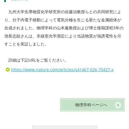
九州大学先導物質化学研究所の佐藤治教授らとの共同研究によ
り、分子内電子移動によって電気分極を生じる新たな金属錯体が
合成されました。物理学科の山本薫教授および博士後期課程3年の
池長志紋さんは、非線形光学測定により当該物質が強誘電性を示
すことを実証しました。
詳細は下記URLをご覧ください。
https://www.nature.com/articles/s41467-026-70427-x
物理学科ページへ