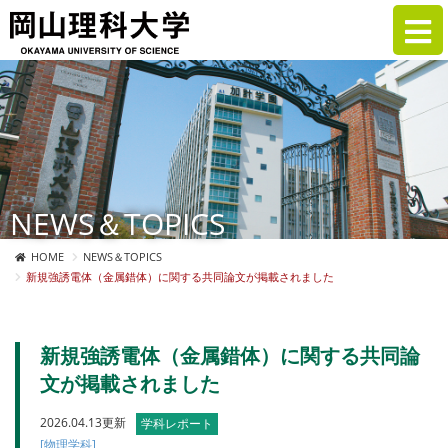
NEWS＆TOPICS
HOME
NEWS＆TOPICS
新規強誘電体（金属錯体）に関する共同論文が掲載されました
新規強誘電体（金属錯体）に関する共同論
文が掲載されました
2026.04.13更新
学科レポート
[物理学科]