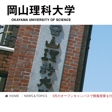
HOME
NEWS＆TOPICS
3月のオープンキャンパスで模擬授業を