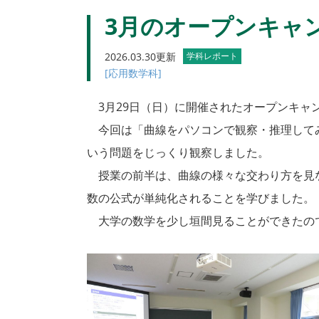
3月のオープンキャ
2026.03.30更新
学科レポート
[応用数学科]
3月29日（日）に開催されたオープンキャ
今回は「曲線をパソコンで観察・推理してみ
いう問題をじっくり観察しました。
授業の前半は、曲線の様々な交わり方を見な
数の公式が単純化されることを学びました。
大学の数学を少し垣間見ることができたの