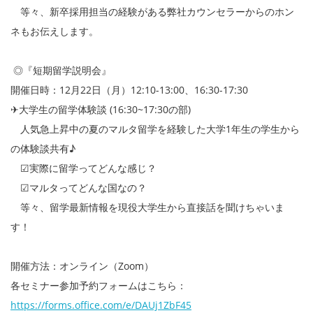
等々、新卒採用担当の経験がある弊社カウンセラーからのホン
ネもお伝えします。
◎『短期留学説明会』
開催日時：12月22日（月）12:10-13:00、16:30-17:30
✈大学生の留学体験談 (16:30~17:30の部)
人気急上昇中の夏のマルタ留学を経験した大学1年生の学生から
の体験談共有♪
☑実際に留学ってどんな感じ？
☑マルタってどんな国なの？
等々、留学最新情報を現役大学生から直接話を聞けちゃいま
す！
開催方法：オンライン（Zoom）
各セミナー参加予約フォームはこちら：
https://forms.office.com/e/DAUj1ZbF45