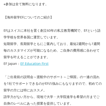
※参加は全て無料になります。
【海外留学EFについてのご紹介】
EFはスイスに本社を置く創立60年の私立教育機関で、EFという語
学学校を世界各国に運営しています。
短期留学、長期留学ともにご案内しており、最短2週間から1週間
毎のカスタマイズが可能になるため、ご自身の費用感に合わせて
留学を叶えることができます。
EF Japan：
EF Education First
「ご出発前の説明会～渡航中のサポート～ご帰国」の一連の流れ
を1社でサポートできるのがEFの強みにもなりますので、初めての
留学の方には特におススメ。
語学力がない方から、現地で大学・大学院進学を希望の方までご
自身のレベルにあった授業を提供しています。