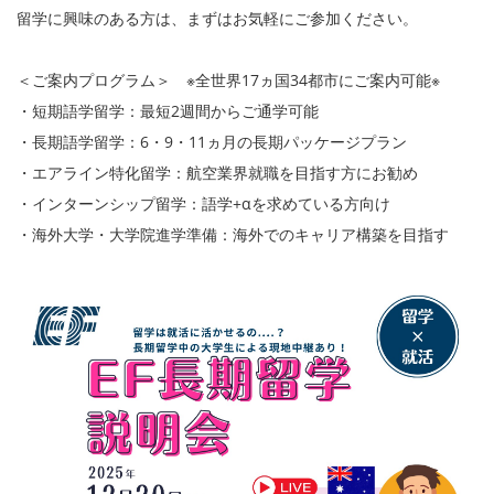
留学に興味のある方は、まずはお気軽にご参加ください。
＜ご案内プログラム＞ ※全世界17ヵ国34都市にご案内可能※
・短期語学留学：最短2週間からご通学可能
・長期語学留学：6・9・11ヵ月の長期パッケージプラン
・エアライン特化留学：航空業界就職を目指す方にお勧め
・インターンシップ留学：語学+αを求めている方向け
・海外大学・大学院進学準備：海外でのキャリア構築を目指す