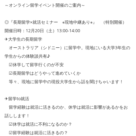
～オンライン留学イベント開催のご案内～
◎『長期留学×就活セミナー ※現地中継あり※』 （特別開催）
開催日時：12月20日（土）13:00-14:00
✈大学生の長期留学
オーストラリア（シドニー）に留学中。現地にいる大学3年生の
学生からの体験談共有♪
☑休学して留学行くのが不安
☑長期留学はどうやって進めていくか
等々、現地に留学中の現役大学生から話を聞けちゃいます！
✈留学to就活
留学経験は就活に活きるのか、休学は就活に影響があるかをお
話しします！
☑休学は就活に不利になるのか？
☑留学経験は就活に活きるの？