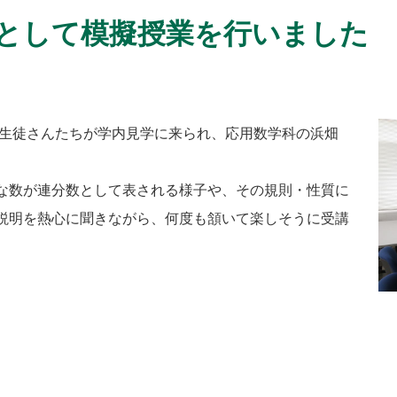
として模擬授業を行いました
の生徒さんたちが学内見学に来られ、応用数学科の浜畑
な数が連分数として表される様子や、その規則・性質に
説明を熱心に聞きながら、何度も頷いて楽しそうに受講