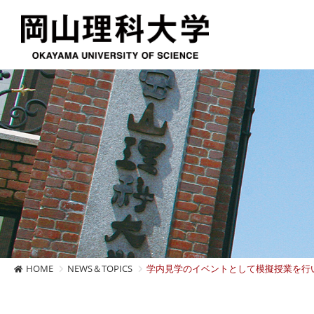
HOME
NEWS＆TOPICS
学内見学のイベントとして模擬授業を行