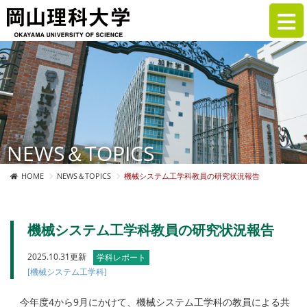
NEWS＆TOPICS
HOME
NEWS＆TOPICS
機械システム工学科教員の研究状況報告
機械システム工学科教員の研究状況報告
2025.10.31更新
学科レポート
[機械システム工学科]
今年度4から9月にかけて、機械システム工学科の教員による共