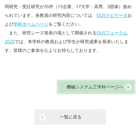
同研究・受託研究が35件（15企業、17大学・高専、3団体）進め
られています。各教員の研究内容については、
OUSナビゲータ
お
よび
学科ホームページ
をご覧ください。
また、研究シーズ発表の場として開催される
OUSフォーラム
2025
では、本学科の教員および学生が研究成果を発表いたしま
す。皆様のご参加を心よりお待ちしております。
機械システム工学科ページへ
一覧に戻る