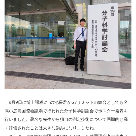
9月9日に博士課程2年の池長君がG7サミットの舞台としても名
高い広島国際会議場で行われた分子科学討論会でポスター発表を
行いました。著名な先生から独自の測定技術について画期的と高
く評価されたことは大きな励みになりましたね。