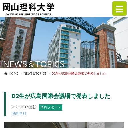
NEWS＆TOPICS
HOME
NEWS＆TOPICS
D2生が広島国際会議場で発表しました
D2生が広島国際会議場で発表しました
2025.10.01更新
学科レポート
[物理学科]