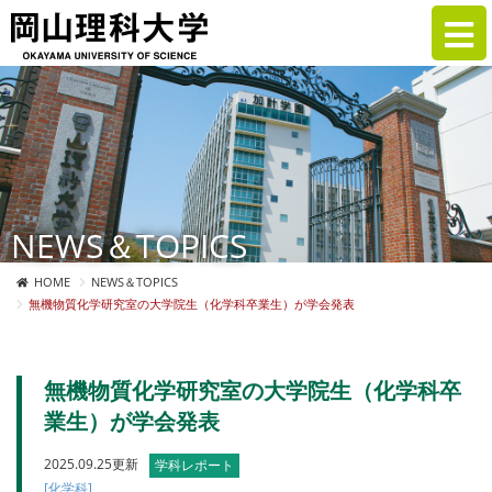
NEWS＆TOPICS
HOME
NEWS＆TOPICS
無機物質化学研究室の大学院生（化学科卒業生）が学会発表
無機物質化学研究室の大学院生（化学科卒
業生）が学会発表
2025.09.25更新
学科レポート
[化学科]