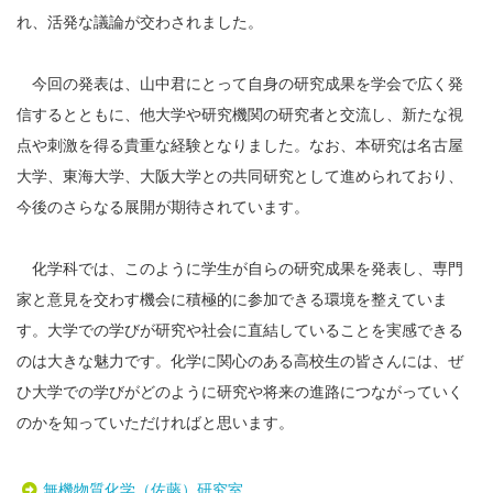
れ、活発な議論が交わされました。
今回の発表は、山中君にとって自身の研究成果を学会で広く発
信するとともに、他大学や研究機関の研究者と交流し、新たな視
点や刺激を得る貴重な経験となりました。なお、本研究は名古屋
大学、東海大学、大阪大学との共同研究として進められており、
今後のさらなる展開が期待されています。
化学科では、このように学生が自らの研究成果を発表し、専門
家と意見を交わす機会に積極的に参加できる環境を整えていま
す。大学での学びが研究や社会に直結していることを実感できる
のは大きな魅力です。化学に関心のある高校生の皆さんには、ぜ
ひ大学での学びがどのように研究や将来の進路につながっていく
のかを知っていただければと思います。
無機物質化学（佐藤）研究室