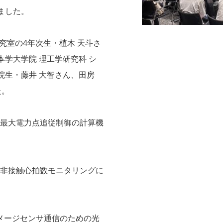
ました。
究室の4年次生・植木 天斗さ
学大学院 理工学研究科 シ
院生・藤井 大智さん、田房
た。
いた最大電力点追従制御の計算機
犬の非接触心拍数モニタリングに
型イメージセンサ通信のための光