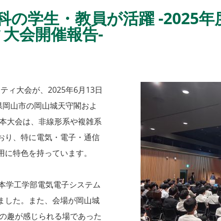
の学生・教員が活躍 -2025
ィ大会開催報告-
ティ大会が、2025年6月13日
県岡山市の岡山城天守閣およ
た。本大会は、非線形系や複雑系
おり、特に電気・電子・通信
用に特色を持っています。
本学工学部電気電子システム
ました。また、会場が岡山城
、和の趣が感じられる場であった