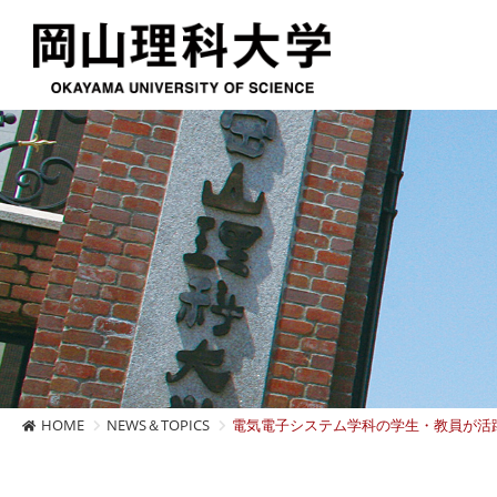
HOME
NEWS＆TOPICS
電気電子システム学科の学生・教員が活躍 