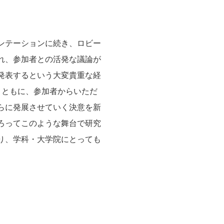
ンテーションに続き、ロビー
れ、参加者との活発な議論が
発表するという大変貴重な経
とともに、参加者からいただ
らに発展させていく決意を新
ろってこのような舞台で研究
り、学科・大学院にとっても