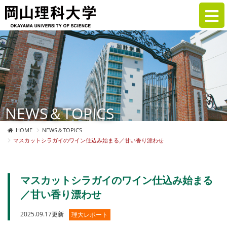
NEWS＆TOPICS
HOME
NEWS＆TOPICS
マスカットシラガイのワイン仕込み始まる／甘い香り漂わせ
マスカットシラガイのワイン仕込み始まる
／甘い香り漂わせ
2025.09.17更新
理大レポート