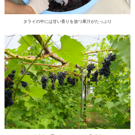
タライの中には甘い香りを放つ果汁がたっぷり