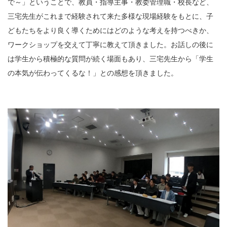
で～」ということで、教員・指導主事・教委管理職・校長など、
三宅先生がこれまで経験されて来た多様な現場経験をもとに、子
どもたちをより良く導くためにはどのような考えを持つべきか、
ワークショップを交えて丁寧に教えて頂きました。お話しの後に
は学生から積極的な質問が続く場面もあり、三宅先生から「学生
の本気が伝わってくるな！」との感想を頂きました。