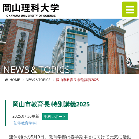
NEWS＆TOPICS
HOME
NEWS＆TOPICS
岡山市教育長 特別講義2025
岡山市教育長 特別講義2025
2025.07.30更新
学科レポート
[初等教育学科]
連休明けの5月9日。教育学部は春学期本番に向けて元気に活動