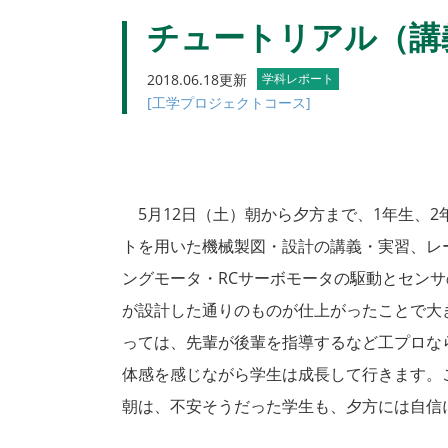
チュートリアル（講
2018.06.18更新
学科レポート
[工学プロジェクトコース]
5月12日（土）朝から夕方まで、1年生、2
トを用いた機械製図・設計の講義・実習、レ
ングモータ・RCサーボモータの駆動とセン
が設計した通りのものが仕上がったことで大
っては、先輩が後輩を指導するなど工プロな
体感を感じながら学生は成長して行きます。
朝は、不安そうだった学生も、夕方には自信