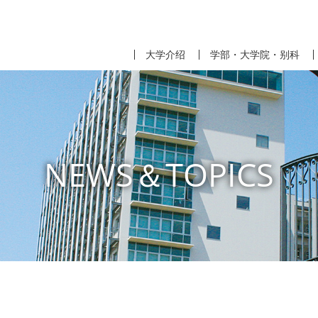
大学介绍
学部・大学院・别科
NEWS＆TOPICS