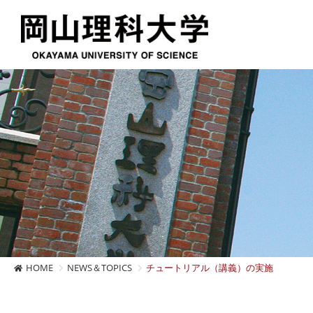
HOME
NEWS＆TOPICS
チュートリアル（講義）の実施