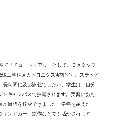
習室で「チュートリアル」として、ＣＡＤソフ
機械工学科メカトロニクス実験室）、ステッピ
た。長時間に及ぶ講義でしたが、学生は、自分
プンキャンパスで披露されます。実習にあた
員が目標を達成できました。学年を越えた一
ウィンドカー」製作などでも活かされます。