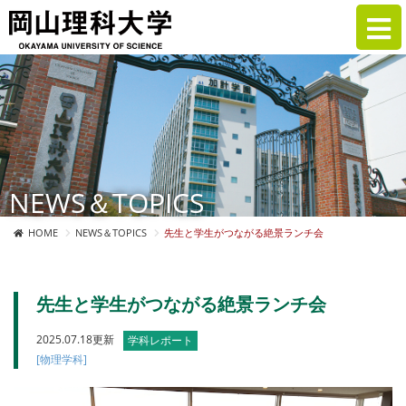
NEWS＆TOPICS
HOME
NEWS＆TOPICS
先生と学生がつながる絶景ランチ会
先生と学生がつながる絶景ランチ会
2025.07.18更新
学科レポート
[物理学科]