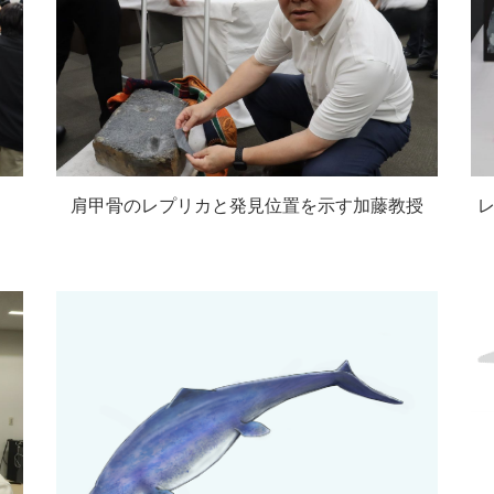
肩甲骨のレプリカと発見位置を示す加藤教授