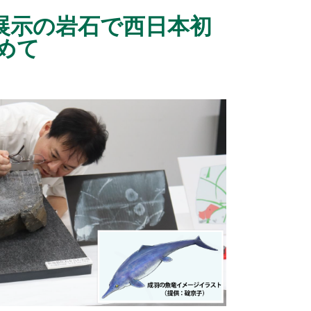
展示の岩石で西日本初
めて