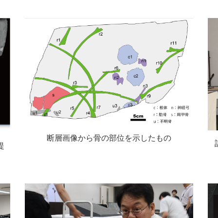
断層画像から骨の部位を示したもの
提