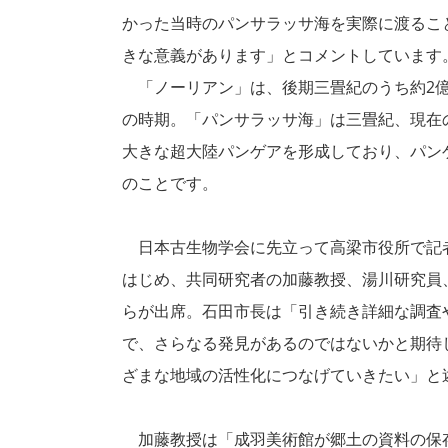
かった当時のパンサラッサ海を実際に渡るこ
きな意義があります」とコメントしています
「ノーリアン」は、後期三畳紀のうち約2億27
の時期。「パンサラッサ海」は三畳紀、現在
大きな超大陸パンゲアを形成しており、パン
のことです。
日本古生物学会に先立って高梁市役所で記
はじめ、共同研究者の加藤教授、湯川研究員
らが出席。石田市長は「引き続き詳細な調査
で、さらなる発見があるのではないかと期待
ざまな地域の活性化につなげていきたい」と
加藤教授は「成羽美術館が郷土の資料の保