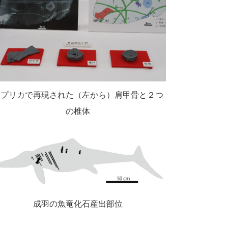
レプリカで再現された（左から）肩甲骨と２つ
の椎体
成羽の魚竜化石産出部位