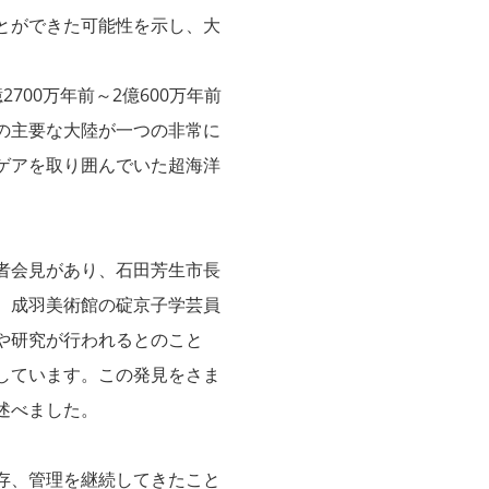
とができた可能性を示し、大
。
00万年前～2億600万年前
の主要な大陸が一つの非常に
ゲアを取り囲んでいた超海洋
者会見があり、石田芳生市長
、成羽美術館の碇京子学芸員
や研究が行われるとのこと
しています。この発見をさま
述べました。
存、管理を継続してきたこと