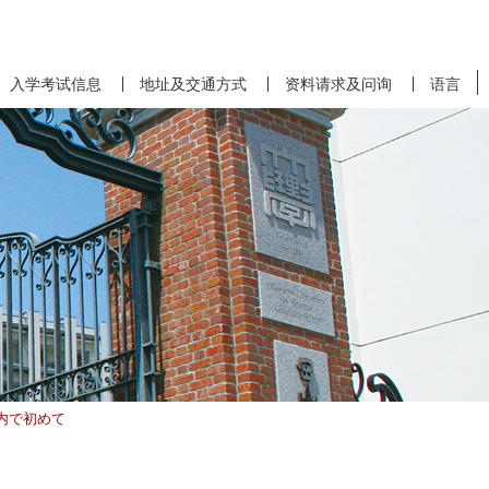
入学考试信息
地址及交通方式
资料请求及问询
语言
内で初めて