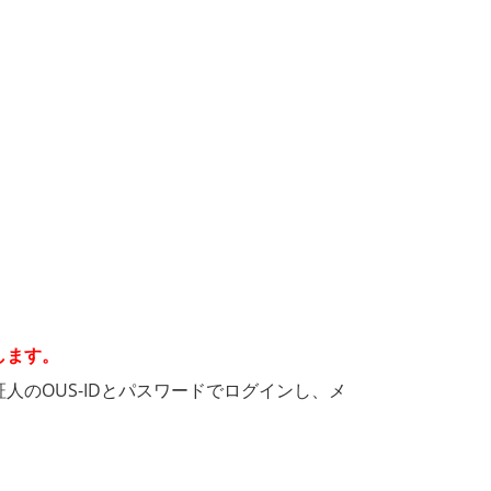
します。
証人のOUS-IDとパスワードでログインし、メ