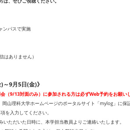
方は、ぜひご視聴ください。
ャンパスで実施
配信はありません）
)～9月5日(金)》
（9/13対面のみ）に参加される方は必ずWeb予約をお願い
は、岡山理科大学ホームページのポータルサイト「mylog」に保
事項を入力してください。
込みいただいた日時に、本学担当教員よりご連絡いたします。