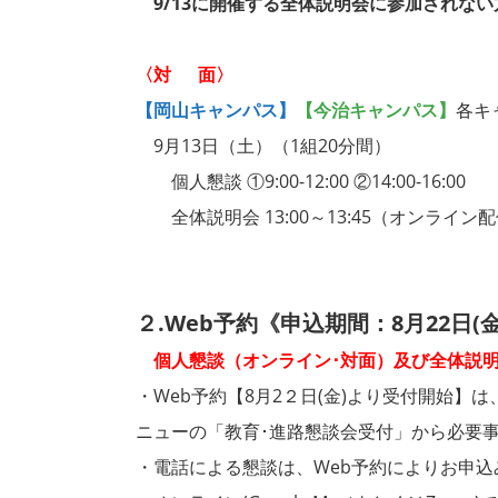
9/13
に開催する全体説明会に参加されない
〈対 面〉
【岡山キャンパス】
【今治キャンパス】
各キ
9月13日（土）（1組20分間）
個人懇談 ①9:00-12:00 ②14:00-16:00
全体説明会 13:00～13:45（オンライン
２.Web予約《申込期間：8月22日(金
個人懇談（オンライン･対面）及び全体説明会
・Web予約【8月2２日(金)より受付開始】
ニューの「教育･進路懇談会受付」から必要
・電話による懇談は、Web予約によりお申