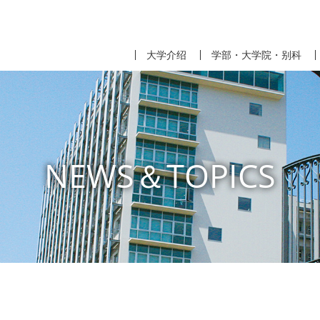
大学介绍
学部・大学院・别科
NEWS＆TOPICS