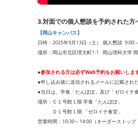
3.対面での個人懇談を予約された方
【岡山キャンパス】
日時：2025年9月13日（土） 個人懇談 9:00～1
場所：岡山市北区理大町1-1 岡山理科大学 
●
参加される方は必ずWeb予約をお願いしま
●申し込み後に送信されるメールに記載され
●当日は、学食「たんぽぽ」及び「ゼロイチ
場所：Ｃ１号館１階 学食「たんぽぽ」
Ｄ１号館１階 「ゼロイチ食堂」
営業時間：10:30～14:00（オーダーストップ 1