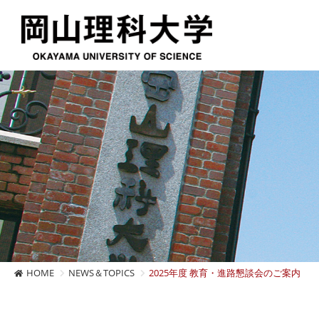
HOME
NEWS＆TOPICS
2025年度 教育・進路懇談会のご案内