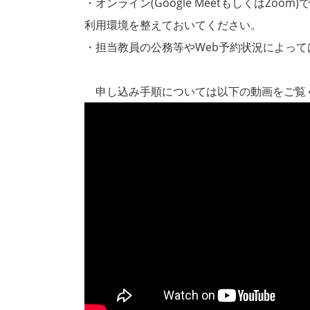
・オンライン(Google MeetもしくはZo
利用環境を整えておいてください。
・担当教員の公務等やWeb予約状況によって
申し込み手順については以下の動画をご覧