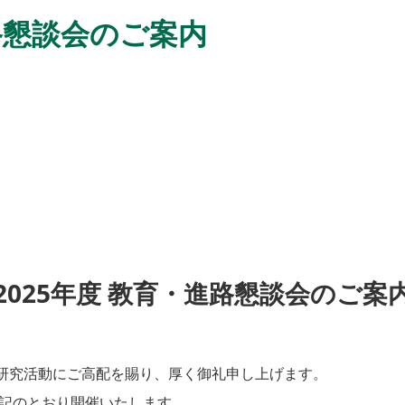
進路懇談会のご案内
2025年度 教育・進路懇談会のご案
研究活動にご高配を賜り、厚く御礼申し上げます。
下記のとおり開催いたします。