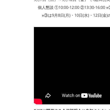
個人懇談 ①10:00-12:00 ②13:30-16:00 ※③1
※③は9月8日(月)・10日(水)・12日(金)