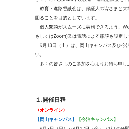
教育・進路懇談会は、保証人の皆さまと大学
図ることを目的としています。
個人懇談がスムーズに実施できるよう、Web予
もしくはZoom)又は電話による懇談も設定
9月13日（土）は、岡山キャンパス及び今
い。
多くの皆さまのご参加を心よりお待ち申し
１.開催日程
〈オンライン〉
【岡山キャンパス】
【今治キャンパス】
9月7日（日）～9月12日（金）（1組30分