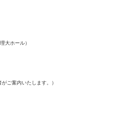
8階 理大ホール）
者がご案内いたします。）