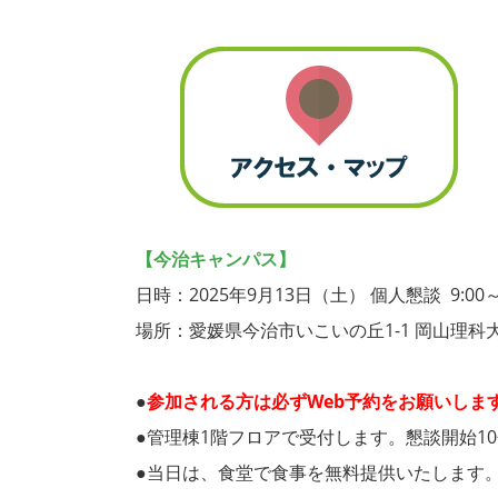
【今治キャンパス】
日時：2025年9月13日（土） 個人懇談 9:00～1
場所：愛媛県今治市いこいの丘1-1 岡山理科
●
参加される方は必ずWeb予約をお願いしま
●管理棟1階フロアで受付します。懇談開始1
●当日は、食堂で食事を無料提供いたします