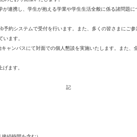
が連携し、学生が抱える学業や学生生活全般に係る諸問題に
約システムで受付を行います。また、多くの皆さまにご参加いただ
しています。
治キャンパスにて対面での個人懇談を実施いたします。また、
上げます。
記
間 接続時間を含む）