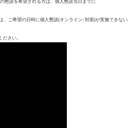
om)での懇談を希望される方は、個人懇談当日までに
は、ご希望の日時に個人懇談(オンライン･対面)が実施できな
ください。