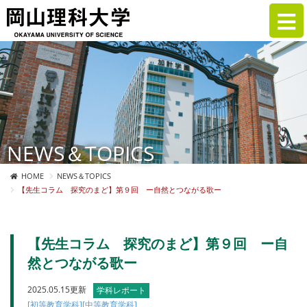
NEWS＆TOPICS
HOME
NEWS＆TOPICS
【先生コラム 探究のまど】第９回 ー自然とつながる歌ー
【先生コラム 探究のまど】第９回 ー自
然とつながる歌ー
2025.05.15更新
学科レポート
[初等教育学科]
[中等教育学科]