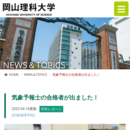
NEWS＆TOPICS
HOME
NEWS＆TOPICS
気象予報士の合格者が出ました！
気象予報士の合格者が出ました！
2025.04.18更新
学科レポート
[生物地球学科]