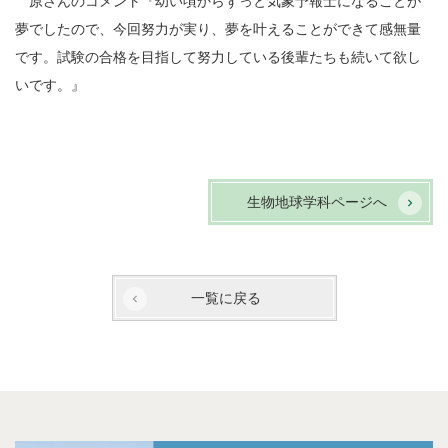
原さんのコメント『幼い頃からずっと気象予報士になることが
夢でしたので、今回努力が実り、夢を叶えることができて感無量
です。試験の合格を目指して努力している後輩たちも続いて欲し
いです。』
生物地球学科ページへ
一覧に戻る