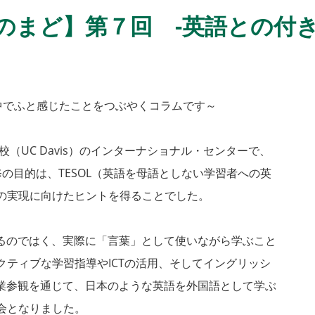
のまど】第７回 -英語との付き
中でふと感じたことをつぶやくコラムです～
（UC Davis）のインターナショナル・センターで、
の目的は、TESOL（英語を母語としない学習者への英
の実現に向けたヒントを得ることでした。
するのではく、実際に「言葉」として使いながら学ぶこと
ティブな学習指導やICTの活用、そしてイングリッシ
授業参観を通じて、日本のような英語を外国語として学ぶ
会となりました。