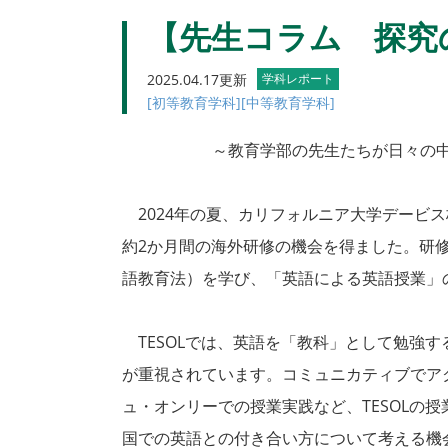
【先生コラム 探究
2025.04.17更新
学科レポート
[初等教育学科]
[中等教育学科]
～教育学部の先生たちが日々の
2024年の夏、カリフォルニア大学デービス校
約2か月間の海外研修の機会を得ました。研修
語教育法）を学び、「英語による英語授業」
TESOLでは、英語を「教科」として勉強
が重視されています。コミュニカティブでアク
ュ・オンリーでの授業実践など、TESOLの
国での英語との付き合い方について考える機