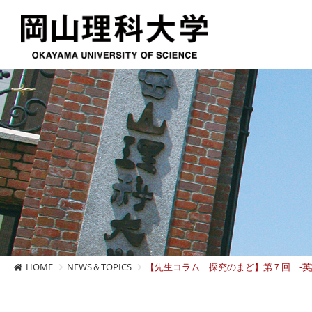
HOME
NEWS＆TOPICS
【先生コラム 探究のまど】第７回 -英