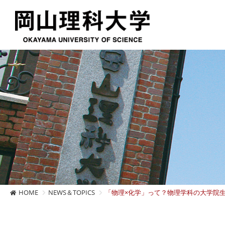
HOME
NEWS＆TOPICS
「物理×化学」って？物理学科の大学院生