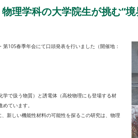
？物理学科の大学院生が挑む“境
・第105春季年会にて口頭発表を行いました（開催地：
化学で扱う物質）と誘電体（高校物理にも登場する材
進めています。
りに、新しい機能性材料の可能性を探るこの研究は、物理