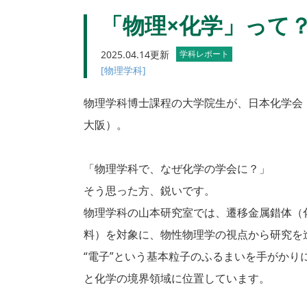
「物理×化学」って
2025.04.14更新
学科レポート
[物理学科]
物理学科博士課程の大学院生が、日本化学会
大阪）。
「物理学科で、なぜ化学の学会に？」
そう思った方、鋭いです。
物理学科の山本研究室では、遷移金属錯体（
料）を対象に、物性物理学の視点から研究を
“電子”という基本粒子のふるまいを手がか
と化学の境界領域に位置しています。