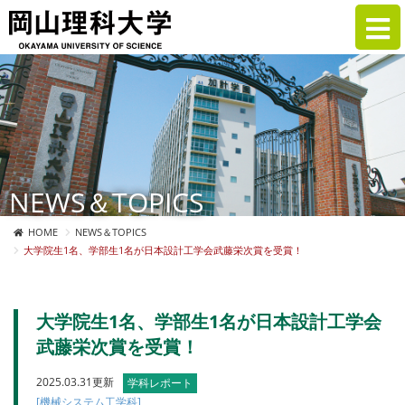
NEWS＆TOPICS
HOME
NEWS＆TOPICS
大学院生1名、学部生1名が日本設計工学会武藤栄次賞を受賞！
大学院生1名、学部生1名が日本設計工学会
武藤栄次賞を受賞！
2025.03.31更新
学科レポート
[機械システム工学科]