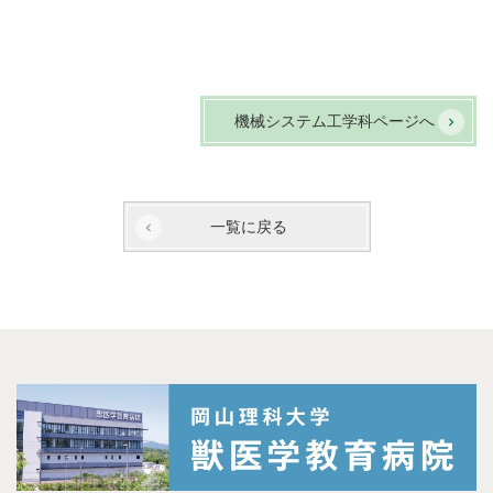
機械システム工学科ページへ
一覧に戻る