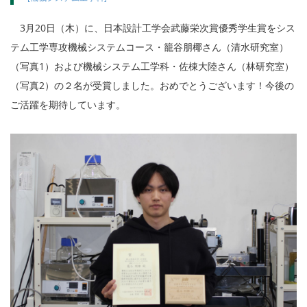
3月20日（木）に、日本設計工学会武藤栄次賞優秀学生賞をシス
テム工学専攻機械システムコース・籠谷朋椰さん（清水研究室）
（写真1）および機械システム工学科・佐棟大陸さん（林研究室）
（写真2）の２名が受賞しました。おめでとうございます！今後の
ご活躍を期待しています。