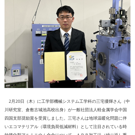
2月20日（木）に工学部機械システム工学科の三宅優輝さん（中
川研究室、倉敷古城池高校出身）が一般社団法人軽金属学会中国
四国支部奨励賞を受賞しました。三宅さんは地球温暖化問題に伴
いエコマテリアル（環境負荷低減材料）として注目されている時
効硬化型アルミニウム合金について、ＡＲＢ加工法（繰り返し重