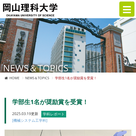
NEWS＆TOPICS
HOME
NEWS＆TOPICS
学部生1名が奨励賞を受賞！
学部生1名が奨励賞を受賞！
2025.03.19更新
学科レポート
[機械システム工学科]