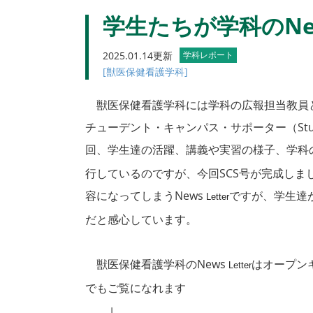
学生たちが学科のNew
2025.01.14更新
学科レポート
[獣医保健看護学科]
獣医保健看護学科には学科の広報担当教員
チューデント・キャンパス・サポーター（Student
回、学生達の活躍、講義や実習の様子、学科
行しているのですが、今回SCS号が完成し
容になってしまうNews
ですが、学生達
Letter
だと感心しています。
獣医保健看護学科のNews
はオープン
Letter
でもご覧になれます
↓