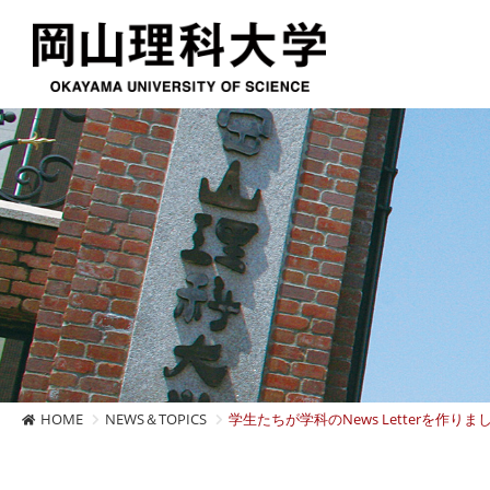
HOME
NEWS＆TOPICS
学生たちが学科のNews Letterを作りま