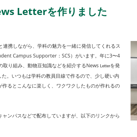
s Letterを作りました
と連携しながら、学科の魅力を一緒に発信してくれるス
 Campus Supporter：SCS）がいます。年に3〜4
の取り組み、動物豆知識などを紹介するNews
を発
Letter
ました。いつもは学科の教員目線で作るので、少し硬い内
が作るとこんなに楽しく、ワクワクしたものが作れるの
キャンパスなどで配布していますが、以下のリンクから