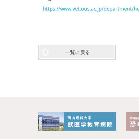
https://www.vet.ous.ac.jp/department/he
一覧に戻る