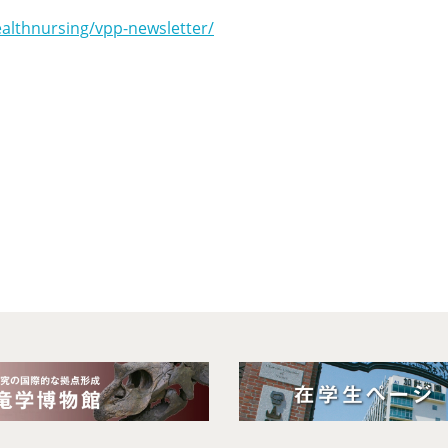
althnursing/vpp-newsletter/