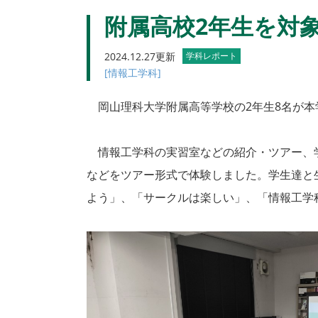
附属高校2年生を対
2024.12.27更新
学科レポート
[情報工学科]
岡山理科大学附属高等学校の2年生8名が本
情報工学科の実習室などの紹介・ツアー、学
などをツアー形式で体験しました。学生達と
よう」、「サークルは楽しい」、「情報工学