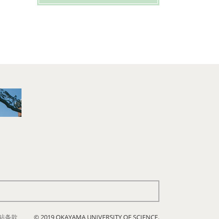
站条款
© 2019 OKAYAMA UNIVERSITY OF SCIENCE.