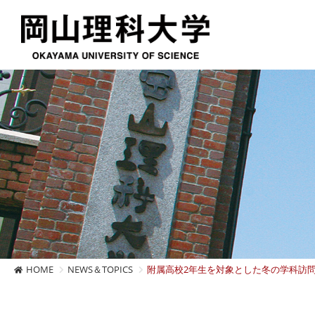
HOME
NEWS＆TOPICS
附属高校2年生を対象とした冬の学科訪