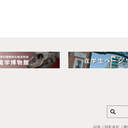
问询
隐私条款
网