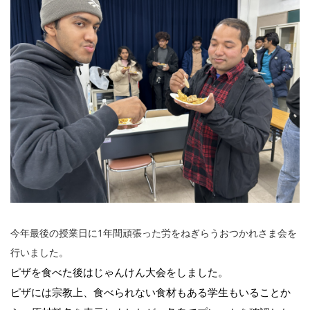
今年最後の授業日に1年間頑張った労をねぎらうおつかれさま会を
行いました。
ピザを食べた後はじゃんけん大会をしました。
ピザには宗教上、食べられない食材もある学生もいることか