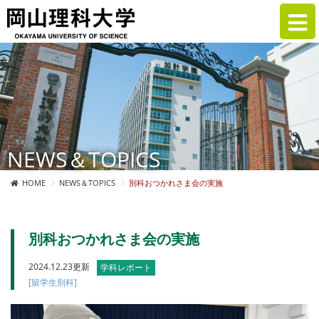
NEWS＆TOPICS
HOME
NEWS＆TOPICS
別科おつかれさま会の実施
別科おつかれさま会の実施
2024.12.23更新
学科レポート
[留学生別科]