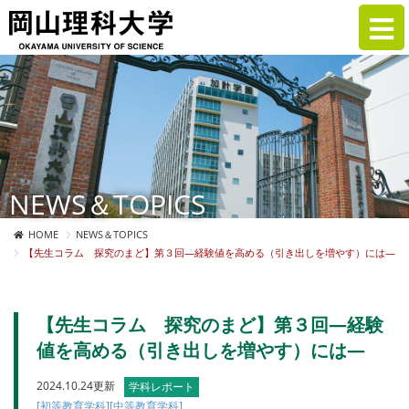
NEWS＆TOPICS
HOME
NEWS＆TOPICS
【先生コラム 探究のまど】第３回—経験値を高める（引き出しを増やす）には―
【先生コラム 探究のまど】第３回—経験
値を高める（引き出しを増やす）には―
2024.10.24更新
学科レポート
[初等教育学科]
[中等教育学科]