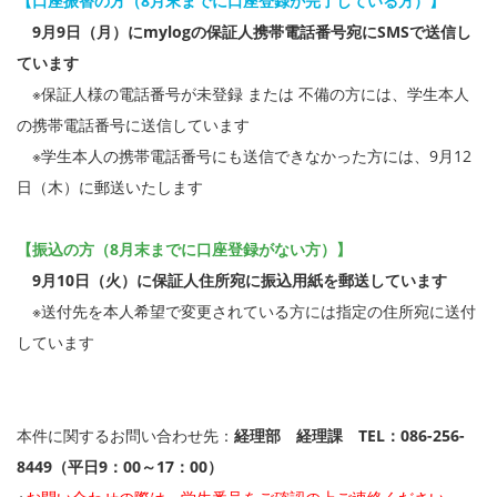
【口座振替の方
（8月末までに口座登録が完了している方）
】
9月9日（月）にmylogの保証人携帯電話番号宛にSMSで送信し
ています
※保証人様の電話番号が未登録 または 不備の方には、学生本人
の携帯電話番号に送信しています
※学生本人の携帯電話番号にも送信できなかった方には、9月12
日（木）に郵送いたします
【振込の方
（8月末までに口座登録がない方）
】
9月10日（火）に保証人住所宛に振込用紙を郵送しています
※送付先を本人希望で変更されている方には指定の住所宛に送付
しています
本件に関するお問い合わせ先：
経理部 経理課 TEL：086-256-
8449
（平日9：00～17：00）