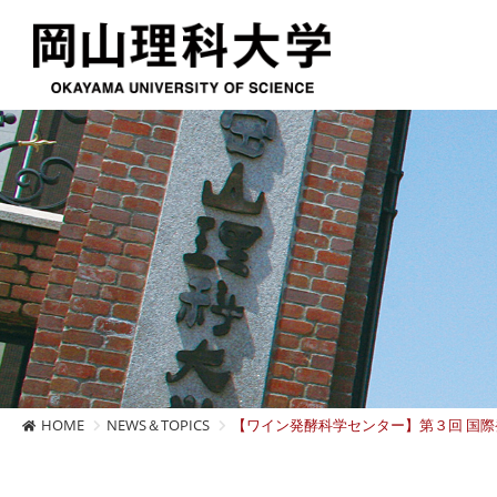
HOME
NEWS＆TOPICS
【ワイン発酵科学センター】第３回 国