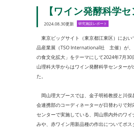
【ワイン発酵科学セ
2024.08.30更新
研究施設レポート
東京ビッグサイト（東京都江東区）におい
品産業展（TSO International社 主
の食文化拡大」をテーマにして2024年7月3
山理科大学からはワイン発酵科学センターが
た。
岡山理大ブースでは、金子明裕教授と川俣
会連携部のコーディネーターが日替わりで対
センターで実施している、岡山県内外のワイ
みや、赤ワイン用新品種の作出についてポス