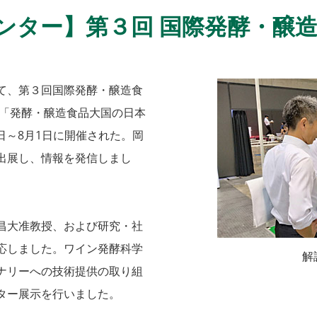
ンター】第３回 国際発酵・醸
て、第３回国際発酵・醸造食
催）が、「発酵・醸造食品大国の日本
0日～8月1日に開催された。岡
出展し、情報を発信しまし
昌大准教授、および研究・社
応しました。ワイン発酵科学
解
ナリーへの技術提供の取り組
ター展示を行いました。