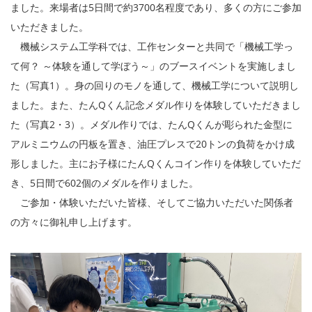
ました。来場者は5日間で約3700名程度であり、多くの方にご参加
いただきました。
機械システム工学科では、工作センターと共同で「機械工学っ
て何？ ～体験を通して学ぼう～」のブースイベントを実施しまし
た（写真1）。身の回りのモノを通して、機械工学について説明し
ました。また、たんQくん記念メダル作りを体験していただきまし
た（写真2・3）。メダル作りでは、たんQくんが彫られた金型に
アルミニウムの円板を置き、油圧プレスで20トンの負荷をかけ成
形しました。主にお子様にたんQくんコイン作りを体験していただ
き、5日間で602個のメダルを作りました。
ご参加・体験いただいた皆様、そしてご協力いただいた関係者
の方々に御礼申し上げます。