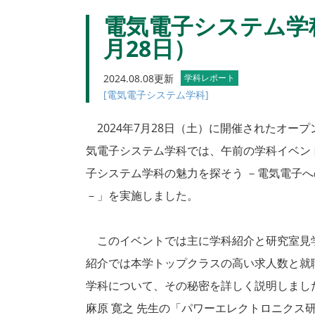
電気電子システム学
月28日）
2024.08.08更新
学科レポート
[電気電子システム学科]
2024年7月28日（土）に開催されたオー
気電子システム学科では、午前の学科イベン
子システム学科の魅力を探そう －電気電子
－」を実施しました。
このイベントでは主に学科紹介と研究室見
紹介では本学トップクラスの高い求人数と就
学科について、その秘密を詳しく説明しまし
麻原 寛之 先生の「パワーエレクトロニクス研