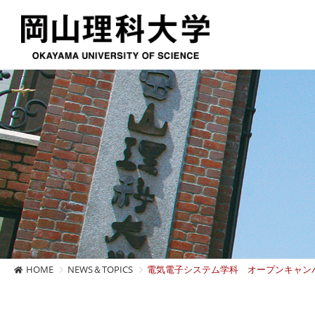
HOME
NEWS＆TOPICS
電気電子システム学科 オープンキャンパス