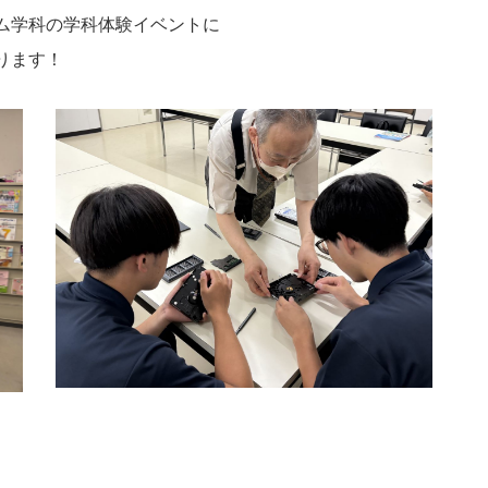
ム学科の学科体験イベントに
ります！