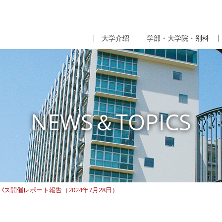
大学介绍
学部・大学院・别科
NEWS＆TOPICS
開催レポート報告（2024年7月28日）