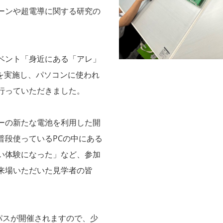
ーンや超電導に関する研究の
ベント「身近にある「アレ」
」を実施し、パソコンに使われ
行っていただきました。
ーの新たな電池を利用した開
普段使っているPCの中にある
い体験になった」など、参加
来場いただいた見学者の皆
パスが開催されますので、少