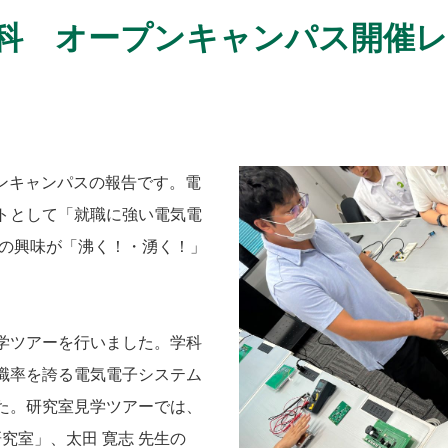
科 オープンキャンパス開催レポ
プンキャンパスの報告です。電
トとして「就職に強い電気電
への興味が「沸く！・湧く！」
学ツアーを行いました。学科
職率を誇る電気電子システム
た。研究室見学ツアーでは、
究室」、太田 寛志 先生の