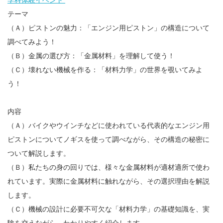
テーマ
（Ａ）ピストンの魅力：「エンジン用ピストン」の構造について
調べてみよう！
（Ｂ）金属の選び方：「金属材料」を理解して使う！
（Ｃ）壊れない機械を作る：「材料力学」の世界を覗いてみよ
う！
内容
（Ａ）バイクやウインチなどに使われている代表的なエンジン用
ピストンについてノギスを使って調べながら、その構造の秘密に
ついて解説します。
（Ｂ）私たちの身の回りでは、様々な金属材料が適材適所で使わ
れています。実際に金属材料に触れながら、その選択理由を解説
します。
（Ｃ）機械の設計に必要不可欠な「材料力学」の基礎知識を、実
験を交えながら、わかりやすく紹介します。