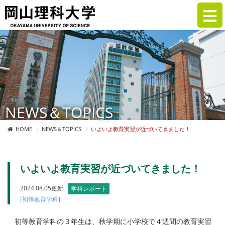
NEWS＆TOPICS
HOME
NEWS＆TOPICS
いよいよ教育実習が近づいてきました！
いよいよ教育実習が近づいてきました！
2024.08.05更新
学科レポート
[初等教育学科]
初等教育学科の３年生は、秋学期に小学校で４週間の教育実習