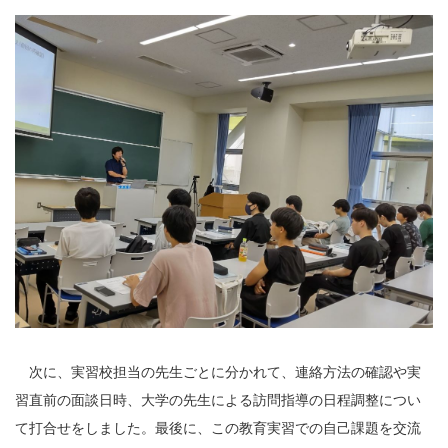
次に、実習校担当の先生ごとに分かれて、連絡方法の確認や実
習直前の面談日時、大学の先生による訪問指導の日程調整につい
て打合せをしました。最後に、この教育実習での自己課題を交流