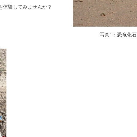
を体験してみませんか？
写真1：恐竜化