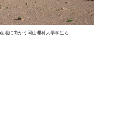
石産地に向かう岡山理科大学学生ら