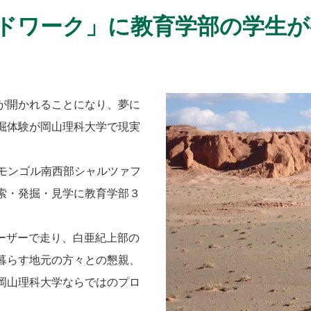
ドワーク」に教育学部の学生が
が開かれることになり、夢に
掘体験が岡山理科大学で現実
、モンゴル南西部シャルツァフ
索・発掘・見学に教育学部３
ルーザーで走り、白亜紀上部の
暮らす地元の方々との懇親、
岡山理科大学ならではのプロ