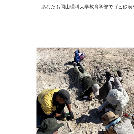
あなたも岡山理科大学教育学部でゴビ砂漠