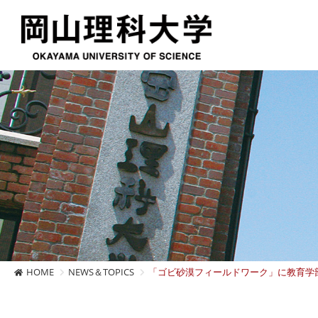
HOME
NEWS＆TOPICS
「ゴビ砂漠フィールドワーク」に教育学